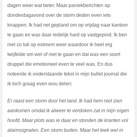
dagen weer wat beter. Maar paniekberichten op
donderdagavond over de storm deden even iets
knappen. Ik had net gepland om op vrijdag naar kantoor
te gaan en was daar redelijk hard op vastgepind. Ik ben
niet zo tuk op extreem weer waardoor ik heel erg
twijfelde om wel of niet te gaan en dat was een soort
druppel die emotioneel even te veel was. En dus
noteerde ik onderstaande tekst in mijn bullet journal die
ik toch graag even wou delen:
Er raast een storm door het land. Ik had hem niet zien
aankomen omdat ik alweer te verdoken zat in mijn eigen
hoofd. Maar plots was ie daar en stonden de kranten vol
alarmsignalen. Een storm buiten. Maar het leek wel in