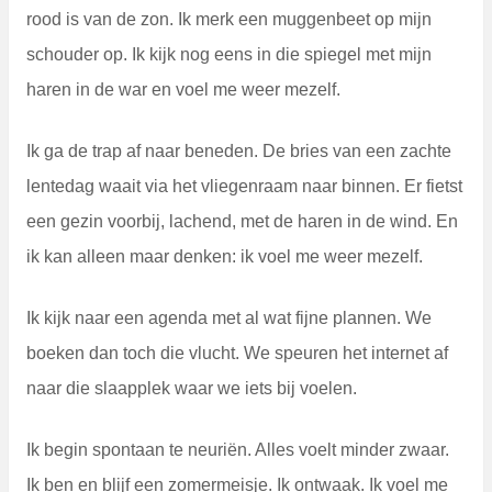
rood is van de zon. Ik merk een muggenbeet op mijn
schouder op. Ik kijk nog eens in die spiegel met mijn
haren in de war en voel me weer mezelf.
Ik ga de trap af naar beneden. De bries van een zachte
lentedag waait via het vliegenraam naar binnen. Er fietst
een gezin voorbij, lachend, met de haren in de wind. En
ik kan alleen maar denken: ik voel me weer mezelf.
Ik kijk naar een agenda met al wat fijne plannen. We
boeken dan toch die vlucht. We speuren het internet af
naar die slaapplek waar we iets bij voelen.
Ik begin spontaan te neuriën. Alles voelt minder zwaar.
Ik ben en blijf een zomermeisje. Ik ontwaak. Ik voel me