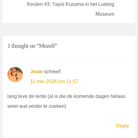
Pos
Keulen #3: Yayoi Kusama in het Ludwig
Museum
1 thought on “
Mezelf
”
Josie
schreef:
11 mei 2026 om 11:57
lang leve de lente (al is die de komende dagen helaas
weer wat verder te zoeken)
Reply